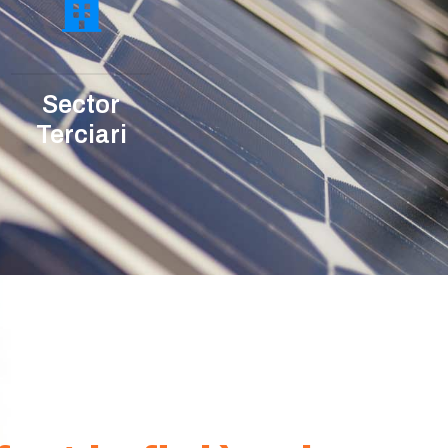
Sector
Terciari