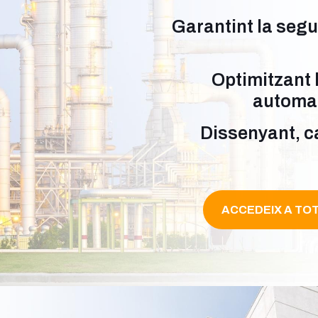
Garantint la segu
Optimitzant 
automati
Dissenyant, ca
ACCEDEIX A TOT