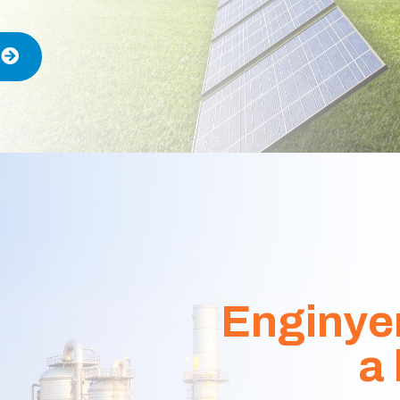
Enginyer
a 