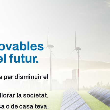
novables
l futur.
ts per disminuir el
orar la societat.
a o de casa teva.