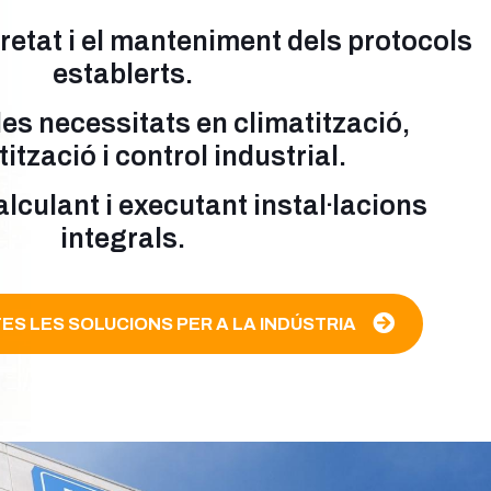
retat i el manteniment dels protocols
establerts.
les necessitats en climatització,
tzació i control industrial.
lculant i executant instal·lacions
integrals.
ES LES SOLUCIONS PER A LA INDÚSTRIA