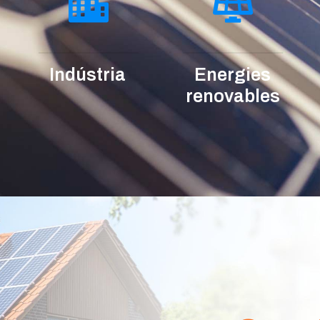
Indústria
Energies
renovables