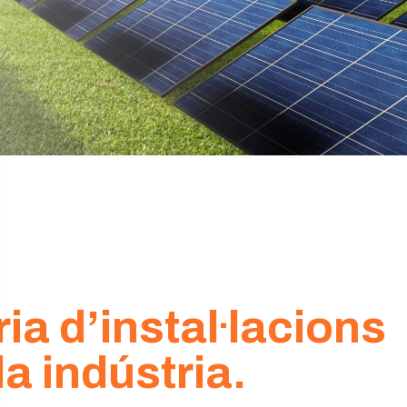
ia d’instal·lacions
la indústria.