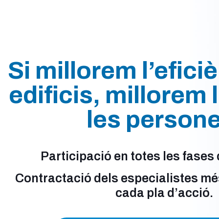
Si millorem l’efici
edificis, millorem 
les persone
Participació en totes les fases 
Contractació dels especialistes mé
cada pla d’acció.