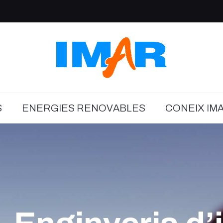
S
ENERGIES RENOVABLES
CONEIX IM