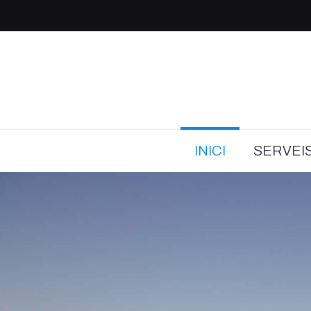
INICI
SERVEI