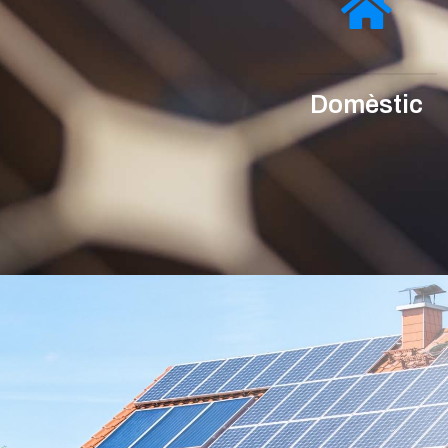
Domèstic