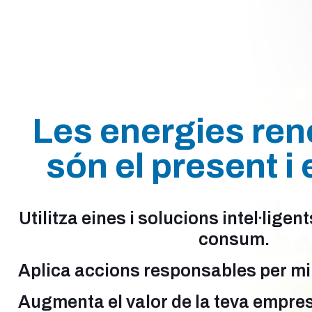
Les energies re
són el present i e
Utilitza eines i solucions intel·ligen
consum.
Aplica accions responsables per mill
Augmenta el valor de la teva empres